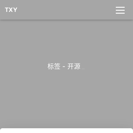
TXY
标签 - 开源
_