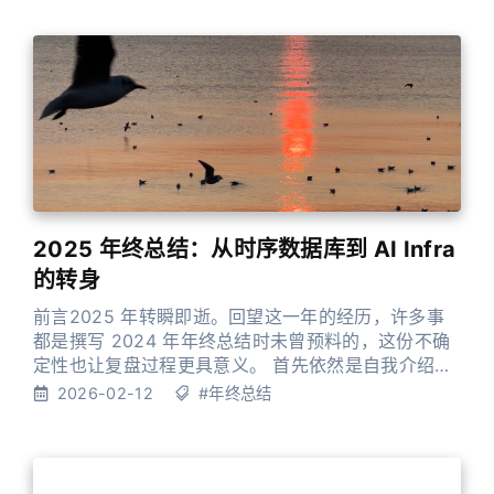
2025 年终总结：从时序数据库到 AI Infra
的转身
前言2025 年转瞬即逝。回望这一年的经历，许多事
都是撰写 2024 年年终总结时未曾预料的，这份不确
定性也让复盘过程更具意义。 首先依然是自我介绍环
节：我叫谭新宇，清华本硕，是一名开源技术爱好
2026-02-12
#年终总结
者，主要关注分布式存储、共识算法、时序数据库、
可观测性与性能优化等领域，过去六年也一直在这些
方向做一些工作。今年开始，我把重心从偏存储扩展
到计算调度与机器学习平台基础设施。尽管在新领域