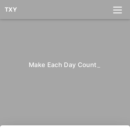
TXY
Make Each Day Count
_