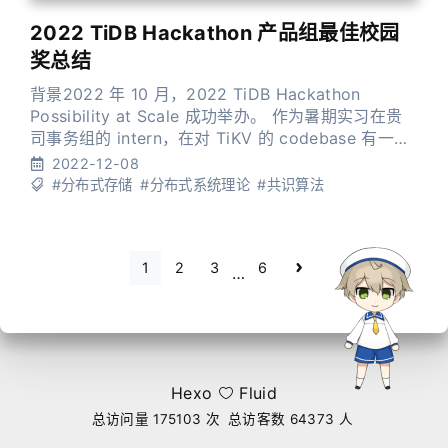
2022 TiDB Hackathon 产品组最佳校园
奖总结
背景2022 年 10 月，2022 TiDB Hackathon
Possibility at Scale 成功举办。 作为暑期实习在贵
司事务组的 intern，在对 TiKV 的 codebase 有一定
了解后，我兴致勃勃地拉了实验室的同学报名参加了
2022-12-08
此次 Hackathon，并且最终拿到了产品组的最佳校园
#分布式存储
#分布式系统理论
#共识算法
奖，虽然没有拿到更大的奖项，但已经玩得十分开心
了。 非常感谢 Hackathon 期间队友
1
2
3
6
…
Hexo
Fluid
总访问量
175103
次
总访客数
64373
人